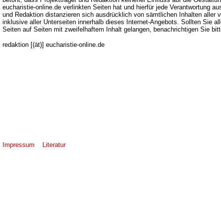
eucharistie-online.de verlinkten Seiten hat und hierfür jede Verantwortung au
und Redaktion distanzieren sich ausdrücklich von sämtlichen Inhalten aller v
inklusive aller Unterseiten innerhalb dieses Internet-Angebots. Sollten Sie a
Seiten auf Seiten mit zweifelhaftem Inhalt gelangen, benachrichtigen Sie bit
redaktion [(ät)] eucharistie-online.de
Impressum Literatur